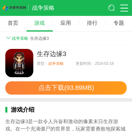
战争策略
首页
游戏
应用
排行
专题
战争策略
生存边缘3
生存边缘3
类型：
战争策略
更新时间：2024-02-18
点击下载(93.89MB)
游戏介绍
生存边缘3是一款令人兴奋和激动的像素末日生存游
戏。在一个充满僵尸的世界里，玩家需要勇敢地探索城