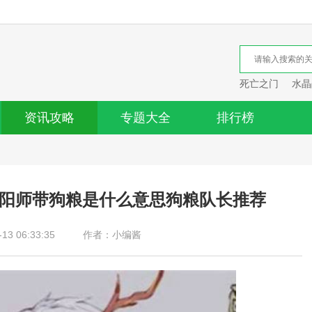
死亡之门
水晶
资讯攻略
专题大全
排行榜
阴阳师带狗粮是什么意思狗粮队长推荐
3 06:33:35
作者：小编酱