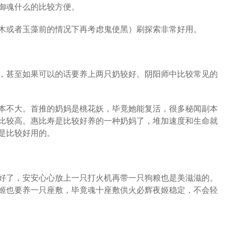
御魂什么的比较方便。
木或者玉藻前的情况下再考虑鬼使黑）刷探索非常好用。
，甚至如果可以的话要养上两只奶较好。阴阳师中比较常见的
本不大。首推的奶妈是桃花妖，毕竟她能复活，很多秘闻副本
比较高。惠比寿是比较好养的一种奶妈了，堆加速度和生命就
是比较好用的。
好了，安安心心放上一只打火机再带一只狗粮也是美滋滋的。
姬也要养一只座敷，毕竟魂十座敷供火必辉夜姬稳定，不会轻