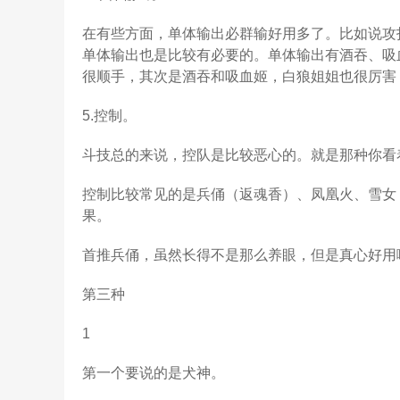
在有些方面，单体输出必群输好用多了。比如说攻
单体输出也是比较有必要的。单体输出有酒吞、吸
很顺手，其次是酒吞和吸血姬，白狼姐姐也很厉害
5.控制。
斗技总的来说，控队是比较恶心的。就是那种你看
控制比较常见的是兵俑（返魂香）、凤凰火、雪女
果。
首推兵俑，虽然长得不是那么养眼，但是真心好用
第三种
1
第一个要说的是犬神。