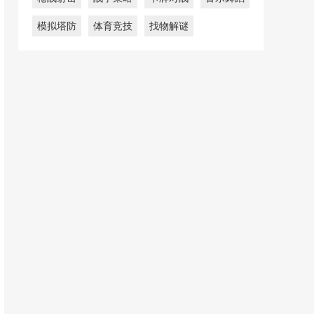
模拟塔防
体育竞技
找物解谜