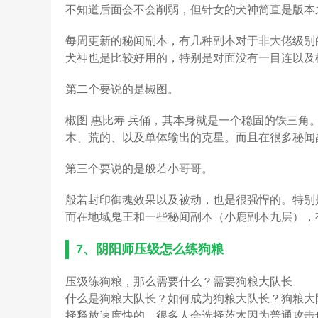
不知道后面会不会削弱，但针女的犬神简直是版本
每周更新的秘闻副本，有几种副本对于非大佬级别
犬神也是比较好用的，特别是对面没有一目连以及
第二个要说的是椒图。
椒图 惠比寿 兵俑，其本身就是一个稳固的铁三
木、荒的、以及单体输出的克星。而且在很多秘闻
第三个要说的是般若小哥哥。
般若封印御魂效果以及被动，也是很强悍的。特别
而在地域鬼王和一些秘闻副本（小鹿副本九层），
7、
阴阳师压级怎么练狗粮
压级练狗粮，那么需要什么？需要狗粮大队长
什么是狗粮大队长？如何成为狗粮大队长？狗粮大
择释放速度快的，很多人会选择茨木因为普通攻击