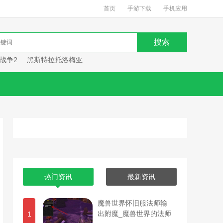
首页
手游下载
手机应用
战争2
黑斯特拉托洛梅亚
热门资讯
最新资讯
魔兽世界怀旧服法师输
出附魔_魔兽世界的法师
1