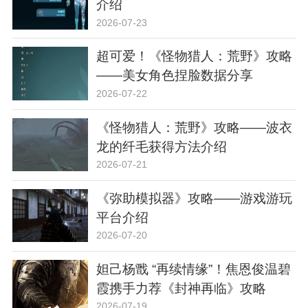
介绍
2026-07-23
超可爱！《怪物猎人：荒野》攻略
——美女角色捏脸数据分享
2026-07-22
《怪物猎人：荒野》攻略——波衣
龙的纤毛获得方法介绍
2026-07-21
《弥助模拟器》攻略——游戏游玩
平台介绍
2026-07-20
妲己杨戬 “再续情缘”！焦恩俊温碧
霞携手力荐《封神再临》攻略
——！
2026-07-19