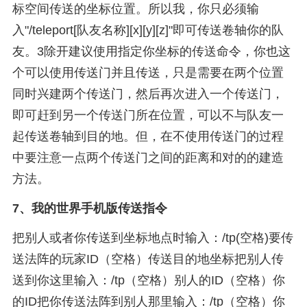
标空间传送的坐标位置。所以我，你只必须输
入"/teleport[队友名称][x][y][z]"即可传送卷轴你的队
友。3除开建议使用指定你坐标的传送命令，你也这
个可以使用传送门并且传送，只是需要在两个位置
同时兴建两个传送门，然后再次进入一个传送门，
即可赶到另一个传送门所在位置，可以不与队友一
起传送卷轴到目的地。但，在不使用传送门的过程
中要注意一点两个传送门之间的距离和对的的建造
方法。
7、
我的世界手机版传送指令
把别人或者你传送到坐标地点时输入：/tp(空格)要传
送法阵的玩家ID（空格）传送目的地坐标把别人传
送到你这里输入：/tp（空格）别人的ID（空格）你
的ID把你传送法阵到别人那里输入：/tp（空格）你