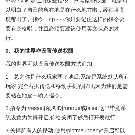
标呢?同时是在用这些指令，只需原地传送，就是可
以明白了自己的所在地是在什么地方啦，经纬度高
度都出了。指令：/tp~~~你只要记住这样的指令要
要有空格哦，并且必须要建议使用英文状态的才
行。
9、
我的世界咋设置传送权限
我的世界可以设置传送权限方法追加：
1。总之你是什么玩家圈了地后,系统是系统默认所有
玩家,完全占据传送和移动手机的权限,因为我们是需
要站在地皮中输入指令。
2.指令为:/resset[领名ID]runtrue或false,这里毕竟系
统设置为为再开启,你给关闭了然后打开表就行。
3.关掉所有人的移动,使用/plotmeundeny*开启可以