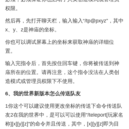
权限。
然后再，先打开聊天栏，输入输入“/tp@pxyz”，其中
x、y、z是神庙的坐标。
你也可以调试屏幕上的坐标来获取神庙的详细位
置。
输入完指令后，首先按住回车键，你将被传送到神
庙所在的位置。请再注意，这个指令没法在人类创
造模式或管理员权限下不使用。
6、
我的世界新版本怎么传送队友
1你这个可以建议使用更改坐标的传送下命令传送队
友2在我的世界中，是可以可以使用"/teleport[玩家名
称][x][y][z]"的命令并且传送，其中，[x][y][z]即为目