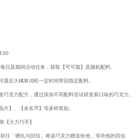
:00
的每日及期间活动任务，获取【可可脂】及随机配料。
许愿后大橘将消耗一定时间带回指定配料。
发巧克力配方，通过添加不同配料尝试研发新口味的巧克力。
晶片】、【未名币】等多样奖励。
徽章【大力巧手】
可前往「赠礼与回信」将该巧克力赠送给他，等待他的回信