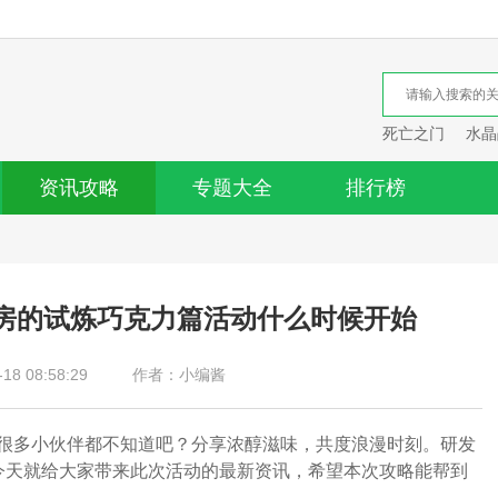
死亡之门
水晶
资讯攻略
专题大全
排行榜
房的试炼巧克力篇活动什么时候开始
8 08:58:29
作者：小编酱
很多小伙伴都不知道吧？分享浓醇滋味，共度浪漫时刻。研发
今天就给大家带来此次活动的最新资讯，希望本次攻略能帮到