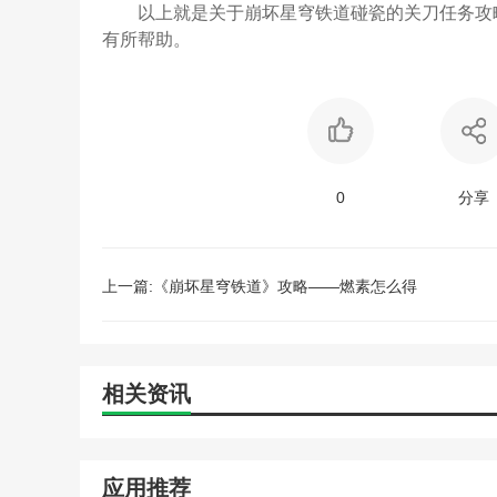
以上就是关于崩坏星穹铁道碰瓷的关刀任务攻
有所帮助。
0
分享
上一篇:《崩坏星穹铁道》攻略——燃素怎么得
相关资讯
应用推荐