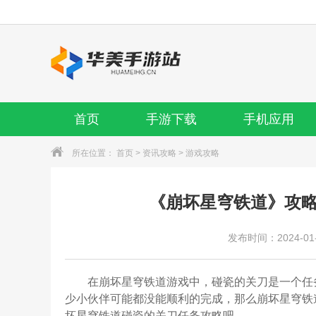
首页
手游下载
手机应用
所在位置：
首页
>
资讯攻略
>
游戏攻略
《崩坏星穹铁道》攻
发布时间：2024-01-1
在崩坏星穹铁道游戏中，碰瓷的关刀是一个任
少小伙伴可能都没能顺利的完成，那么崩坏星穹铁
坏星穹铁道碰瓷的关刀任务攻略吧。