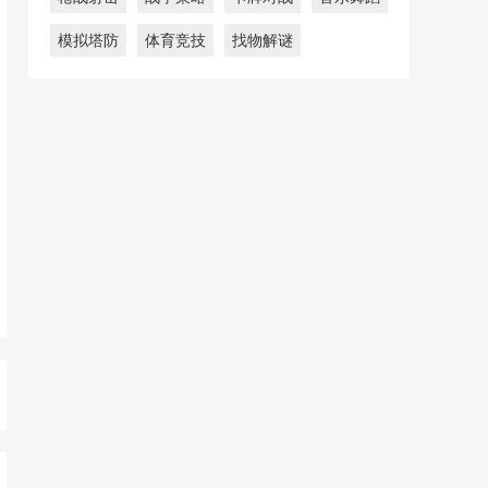
模拟塔防
体育竞技
找物解谜