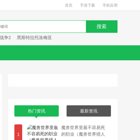
首页
手游下载
手机应用
战争2
黑斯特拉托洛梅亚
热门资讯
最新资讯
魔兽世界里最不容易死
的职业（魔兽世界猎人
1